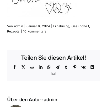
Von
admin
|
Januar 6, 2024
|
Ernährung
,
Gesundheit
,
Rezepte
|
10 Kommentare
Teilen Sie diesen Artikel!
Facebook
X
Reddit
LinkedIn
WhatsApp
Telegram
Tumblr
Pinterest
Vk
Xing
E-
Mail
Über den Autor:
admin