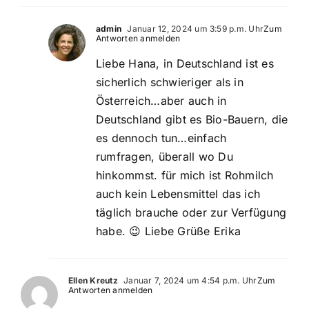
admin
Januar 12, 2024 um 3:59 p.m. Uhr
Zum
Antworten anmelden
Liebe Hana, in Deutschland ist es
sicherlich schwieriger als in
Österreich…aber auch in
Deutschland gibt es Bio-Bauern, die
es dennoch tun…einfach
rumfragen, überall wo Du
hinkommst. für mich ist Rohmilch
auch kein Lebensmittel das ich
täglich brauche oder zur Verfügung
habe. 😉 Liebe Grüße Erika
Ellen Kreutz
Januar 7, 2024 um 4:54 p.m. Uhr
Zum
Antworten anmelden