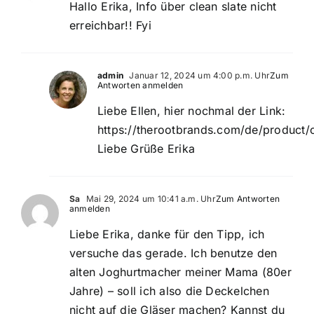
Hallo Erika, Info über clean slate nicht
erreichbar!! Fyi
admin
Januar 12, 2024 um 4:00 p.m. Uhr
Zum
Antworten anmelden
Liebe Ellen, hier nochmal der Link:
https://therootbrands.com/de/product/
Liebe Grüße Erika
Sa
Mai 29, 2024 um 10:41 a.m. Uhr
Zum Antworten
anmelden
Liebe Erika, danke für den Tipp, ich
versuche das gerade. Ich benutze den
alten Joghurtmacher meiner Mama (80er
Jahre) – soll ich also die Deckelchen
nicht auf die Gläser machen? Kannst du