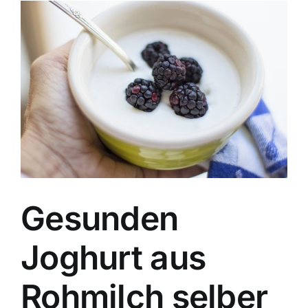
Zeige
grösseres
Bild
Gesunden
Joghurt aus
Rohmilch selber