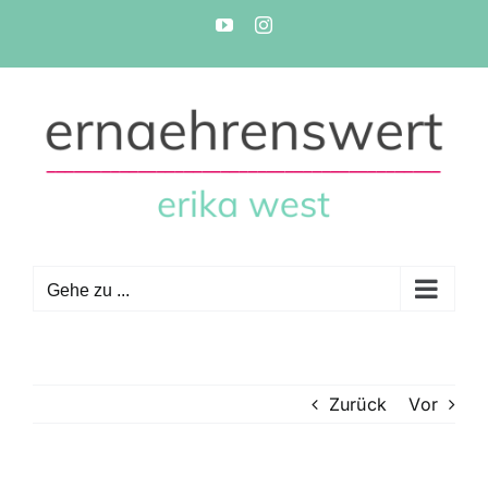
Zum
YouTube
Instagram
Inhalt
springen
Gehe zu ...
Zurück
Vor