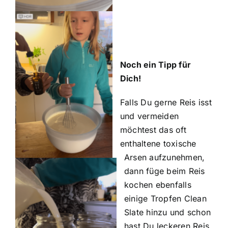
Noch ein Tipp für
Dich!
Falls Du gerne Reis isst
und vermeiden
möchtest das oft
enthaltene toxische
Arsen aufzunehmen,
dann füge beim Reis
kochen ebenfalls
einige Tropfen
Clean
Slate
hinzu und schon
hast Du leckeren Reis,