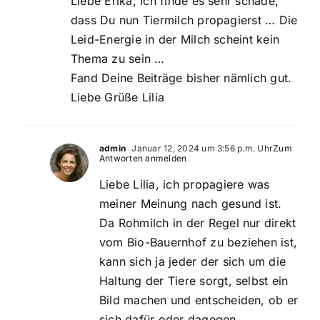
Liebe Erika, ich finde es sehr schade,
dass Du nun Tiermilch propagierst … Die
Leid-Energie in der Milch scheint kein
Thema zu sein …
Fand Deine Beiträge bisher nämlich gut.
Liebe Grüße Lilia
admin
Januar 12, 2024 um 3:56 p.m. Uhr
Zum
Antworten anmelden
Liebe Lilia, ich propagiere was
meiner Meinung nach gesund ist.
Da Rohmilch in der Regel nur direkt
vom Bio-Bauernhof zu beziehen ist,
kann sich ja jeder der sich um die
Haltung der Tiere sorgt, selbst ein
Bild machen und entscheiden, ob er
sich dafür oder dagegen