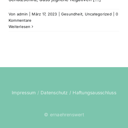
Von
admin
|
März 17, 2023
|
Gesundheit
,
Uncategorized
|
0
Kommentare
Weiterlesen
Impressum
/
Datenschutz /
Haftungsausschluss
© ernaehrenswert